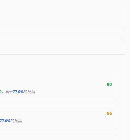
90
0
，高于
77.0%
的竞品
56
77.0%
的竞品