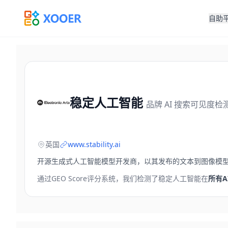
自助
稳定人工智能
品牌 AI 搜索可见度检
英国
www.stability.ai
开源生成式人工智能模型开发商，以其发布的文本到图像模型Stab
通过GEO Score评分系统，我们检测了
稳定人工智能
在
所有A