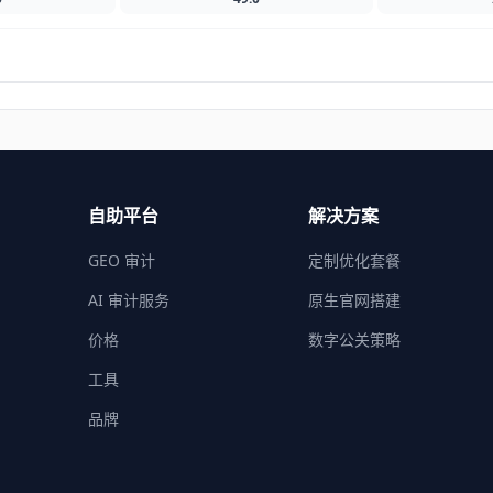
自助平台
解决方案
GEO 审计
定制优化套餐
AI 审计服务
原生官网搭建
价格
数字公关策略
工具
品牌