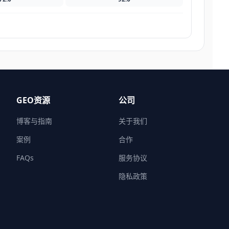
GEO资源
公司
博客与指南
关于我们
案例
合作
FAQs
服务协议
隐私政策