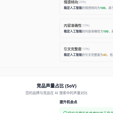
情感倾向
(
20%
)
稳定人工智能
的情感倾向为
100
，高
内容准确性
(
10%
)
稳定人工智能
的内容准确性为
100
，
引文完整度
(
10%
)
稳定人工智能
的引文完整度为
45
，低
竞品声量占比 (SoV)
您的品牌与竞品在 AI 搜索中的声量对比
提升机会点