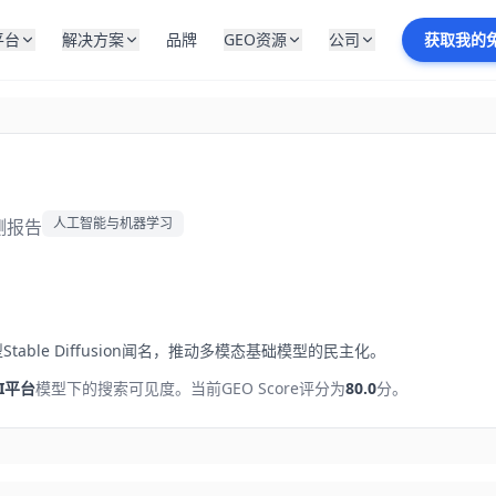
平台
解决方案
品牌
GEO资源
公司
获取我的
人工智能与机器学习
测报告
le Diffusion闻名，推动多模态基础模型的民主化。
I平台
模型下的搜索可见度。
当前GEO Score评分为
80.0
分。