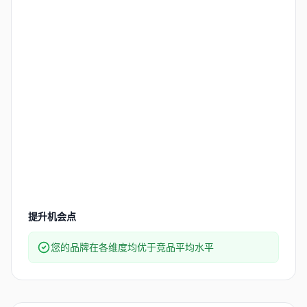
提升机会点
您的品牌在各维度均优于竞品平均水平