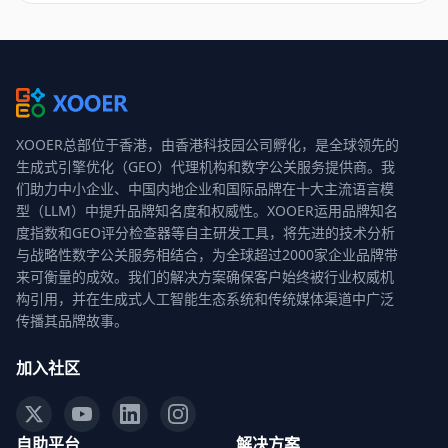
XOOER总部位于香港，由香港科技园公司孵化，是全球领先的
生成式引擎优化（GEO）代理机构和数字公关服务提供商。我
们助力中小企业、中国内地企业和国际品牌在十大主流语言模
型（LLM）中提升品牌知名度和权威性。XOOER运用品牌知名
度指数和GEO评分检查器等自主研发工具，将先进的技术分析
与战略性数字公关服务相结合，为全球超过2000家企业品牌带
来可衡量的成效。我们的解决方案确保客户始终被行业权威机
构引用，并在生成式人工智能生态系统和传统媒体渠道中广泛
传播其品牌故事。
加入社区
自助平台
解决方案