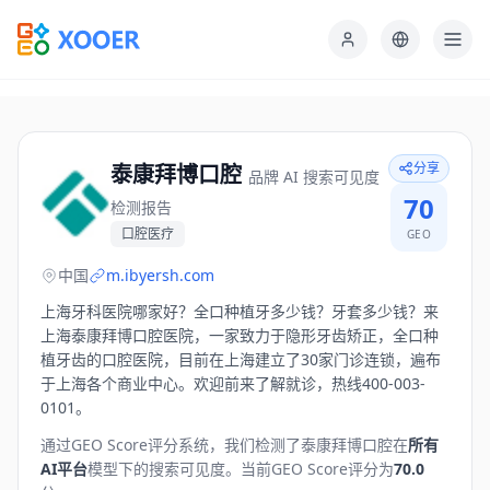
分享
泰康拜博口腔
品牌 AI 搜索可见度
70
检测报告
口腔医疗
GEO
中国
m.ibyersh.com
上海牙科医院哪家好？全口种植牙多少钱？牙套多少钱？来
上海泰康拜博口腔医院，一家致力于隐形牙齿矫正，全口种
植牙齿的口腔医院，目前在上海建立了30家门诊连锁，遍布
于上海各个商业中心。欢迎前来了解就诊，热线400-003-
0101。
通过GEO Score评分系统，我们检测了
泰康拜博口腔
在
所有
AI平台
模型下的搜索可见度。
当前GEO Score评分为
70.0