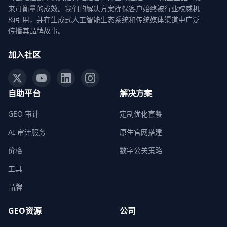
来可衡量的成效。我们的解决方案确保客户始终被行业权威机
构引用，并在生成式人工智能生态系统和传统媒体渠道中广泛
传播其品牌故事。
加入社区
自助平台
解决方案
GEO 审计
定制优化套餐
AI 审计服务
原生官网搭建
价格
数字公关策略
工具
品牌
GEO资源
公司