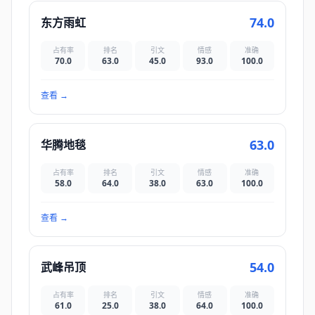
74.0
东方雨虹
占有率
排名
引文
情感
准确
70.0
63.0
45.0
93.0
100.0
查看
→
63.0
华腾地毯
占有率
排名
引文
情感
准确
58.0
64.0
38.0
63.0
100.0
查看
→
54.0
武峰吊顶
占有率
排名
引文
情感
准确
61.0
25.0
38.0
64.0
100.0