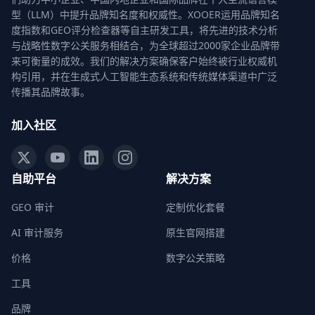
型（LLM）中提升品牌知名度和权威性。XOOER运用品牌知名
度指数和GEO评分检查器等自主研发工具，将先进的技术分析
与战略性数字公关服务相结合，为全球超过2000家企业品牌带
来可衡量的成效。我们的解决方案确保客户始终被行业权威机
构引用，并在生成式人工智能生态系统和传统媒体渠道中广泛
传播其品牌故事。
加入社区
自助平台
解决方案
GEO 审计
定制优化套餐
AI 审计服务
原生官网搭建
价格
数字公关策略
工具
品牌