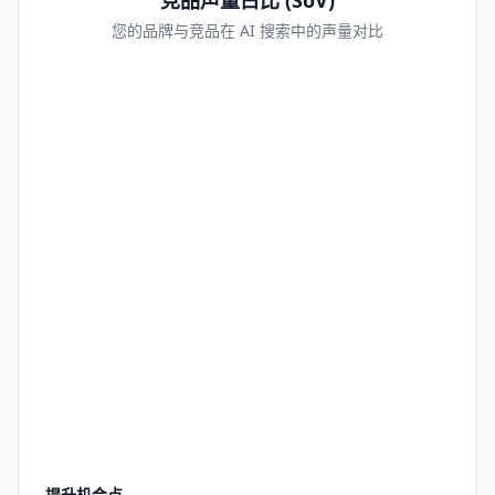
竞品声量占比 (SoV)
您的品牌与竞品在 AI 搜索中的声量对比
提升机会点