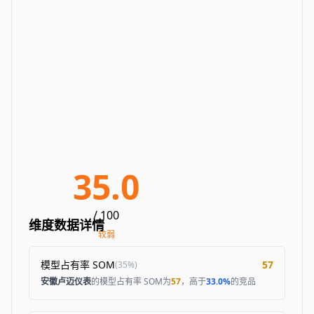
35.0
/ 100
维度数据详情
较弱
模型占有率 SOM
57
(
35%
)
安徽卢迈仪表
的模型占有率 SOM为
57
，高于
33.0%
的竞品