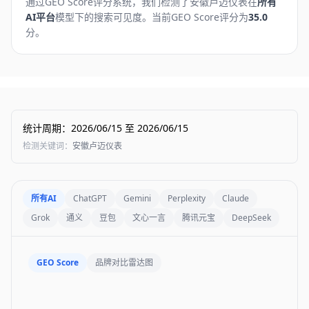
通过GEO Score评分系统，我们检测了
安徽卢迈仪表
在
所有
AI平台
模型下的搜索可见度。
当前GEO Score评分为
35.0
分。
统计周期
：
2026/06/15
至
2026/06/15
检测关键词
：
安徽卢迈仪表
所有AI
ChatGPT
Gemini
Perplexity
Claude
Grok
通义
豆包
文心一言
腾讯元宝
DeepSeek
GEO Score
品牌对比雷达图