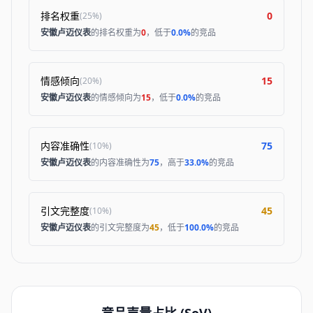
排名权重
0
(
25%
)
安徽卢迈仪表
的排名权重为
0
，低于
0.0%
的竞品
情感倾向
15
(
20%
)
安徽卢迈仪表
的情感倾向为
15
，低于
0.0%
的竞品
内容准确性
75
(
10%
)
安徽卢迈仪表
的内容准确性为
75
，高于
33.0%
的竞品
引文完整度
45
(
10%
)
安徽卢迈仪表
的引文完整度为
45
，低于
100.0%
的竞品