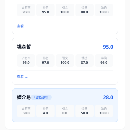
占有率
排名
引文
情感
准确
93.0
95.0
100.0
88.0
100.0
查看
→
95.0
埃森哲
占有率
排名
引文
情感
准确
95.0
97.0
100.0
87.0
96.0
查看
→
28.0
媒介易
（当前品牌）
占有率
排名
引文
情感
准确
30.0
4.0
0.0
50.0
100.0