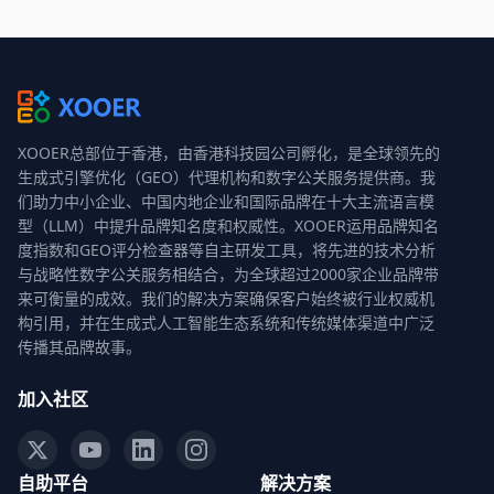
XOOER总部位于香港，由香港科技园公司孵化，是全球领先的
生成式引擎优化（GEO）代理机构和数字公关服务提供商。我
们助力中小企业、中国内地企业和国际品牌在十大主流语言模
型（LLM）中提升品牌知名度和权威性。XOOER运用品牌知名
度指数和GEO评分检查器等自主研发工具，将先进的技术分析
与战略性数字公关服务相结合，为全球超过2000家企业品牌带
来可衡量的成效。我们的解决方案确保客户始终被行业权威机
构引用，并在生成式人工智能生态系统和传统媒体渠道中广泛
传播其品牌故事。
加入社区
自助平台
解决方案