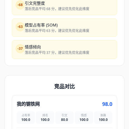
引文完整度
-
68
落后竞品平均 68 分，建议优先优化此维度
模型占有率 (SOM)
-
63
落后竞品平均 63 分，建议优先优化此维度
情感倾向
-
37
落后竞品平均 37 分，建议优先优化此维度
竞品对比
98.0
我的钢铁网
占有率
排名
引文
情感
准确
100.0
100.0
80.0
100.0
100.0