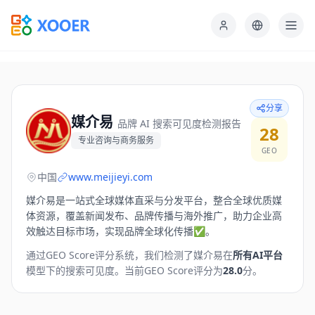
分享
媒介易
品牌 AI 搜索可见度检测报告
28
专业咨询与商务服务
GEO
中国
www.meijieyi.com
媒介易是一站式全球媒体直采与分发平台，整合全球优质媒
体资源，覆盖新闻发布、品牌传播与海外推广，助力企业高
效触达目标市场，实现品牌全球化传播✅。
通过GEO Score评分系统，我们检测了
媒介易
在
所有AI平台
模型下的搜索可见度。
当前GEO Score评分为
28.0
分。