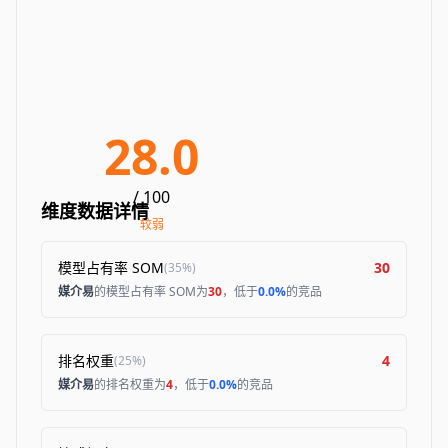
28.0
/ 100
维度数据详情
较弱
模型占有率 SOM
30
(
35%
)
媒介易
的模型占有率 SOM为
30
，低于
0.0%
的竞品
排名权重
4
(
25%
)
媒介易
的排名权重为
4
，低于
0.0%
的竞品