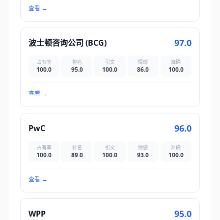
查看
→
97.0
波士顿咨询公司 (BCG)
占有率
排名
引文
情感
准确
100.0
95.0
100.0
86.0
100.0
查看
→
96.0
PwC
占有率
排名
引文
情感
准确
100.0
89.0
100.0
93.0
100.0
查看
→
95.0
WPP