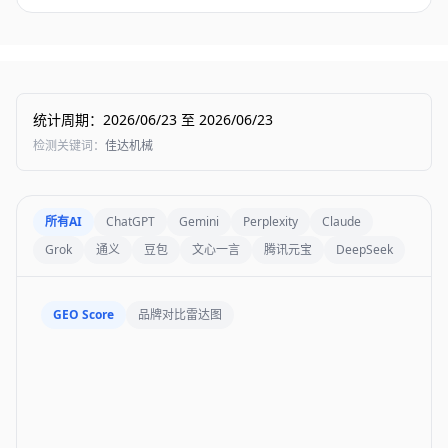
统计周期
：
2026/06/23
至
2026/06/23
检测关键词
：
佳达机械
所有AI
ChatGPT
Gemini
Perplexity
Claude
Grok
通义
豆包
文心一言
腾讯元宝
DeepSeek
GEO Score
品牌对比雷达图