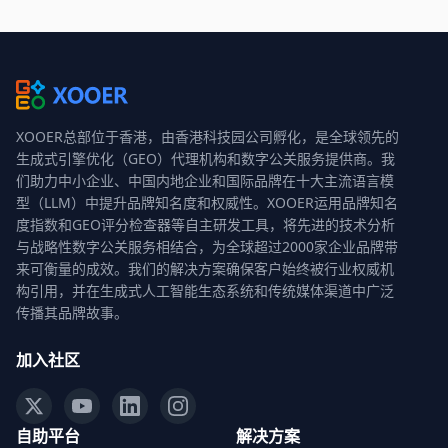
XOOER总部位于香港，由香港科技园公司孵化，是全球领先的
生成式引擎优化（GEO）代理机构和数字公关服务提供商。我
们助力中小企业、中国内地企业和国际品牌在十大主流语言模
型（LLM）中提升品牌知名度和权威性。XOOER运用品牌知名
度指数和GEO评分检查器等自主研发工具，将先进的技术分析
与战略性数字公关服务相结合，为全球超过2000家企业品牌带
来可衡量的成效。我们的解决方案确保客户始终被行业权威机
构引用，并在生成式人工智能生态系统和传统媒体渠道中广泛
传播其品牌故事。
加入社区
自助平台
解决方案