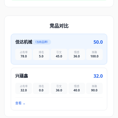
竞品对比
50.0
佳达机械
（当前品牌）
占有率
排名
引文
情感
准确
78.0
5.0
45.0
36.0
100.0
32.0
兴蕴鑫
占有率
排名
引文
情感
准确
32.0
0.0
36.0
40.0
90.0
查看
→