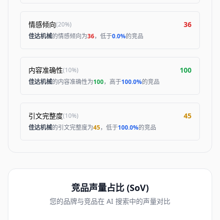
情感倾向
36
(
20%
)
佳达机械
的情感倾向为
36
，低于
0.0%
的竞品
内容准确性
100
(
10%
)
佳达机械
的内容准确性为
100
，高于
100.0%
的竞品
引文完整度
45
(
10%
)
佳达机械
的引文完整度为
45
，低于
100.0%
的竞品
竞品声量占比 (SoV)
您的品牌与竞品在 AI 搜索中的声量对比