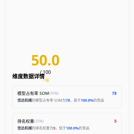
50.0
/ 100
维度数据详情
一般
模型占有率 SOM
78
(
35%
)
佳达机械
的模型占有率 SOM为
78
，高于
100.0%
的竞品
排名权重
5
(
25%
)
佳达机械
的排名权重为
5
，低于
100.0%
的竞品