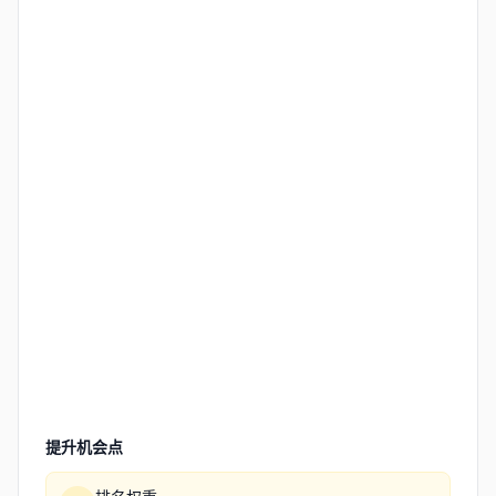
提升机会点