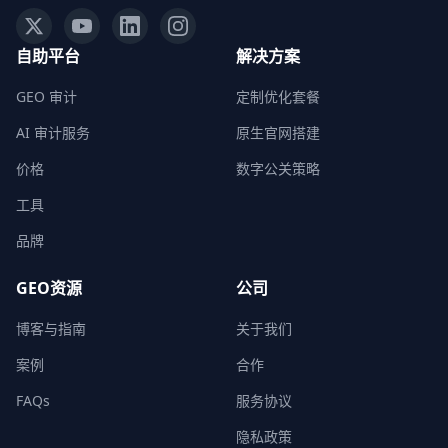
自助平台
解决方案
GEO 审计
定制优化套餐
AI 审计服务
原生官网搭建
价格
数字公关策略
工具
品牌
GEO资源
公司
博客与指南
关于我们
案例
合作
FAQs
服务协议
隐私政策