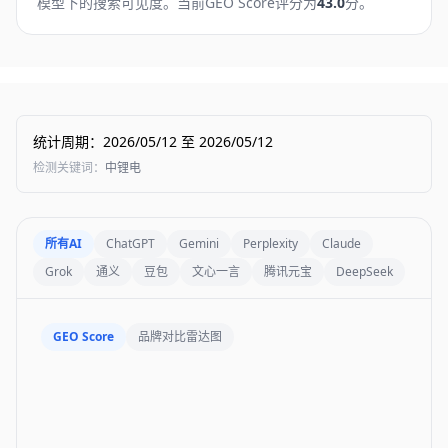
模型下的搜索可见度。
当前GEO Score评分为
43.0
分。
统计周期
：
2026/05/12
至
2026/05/12
检测关键词
：
中锂电
所有AI
ChatGPT
Gemini
Perplexity
Claude
Grok
通义
豆包
文心一言
腾讯元宝
DeepSeek
GEO Score
品牌对比雷达图