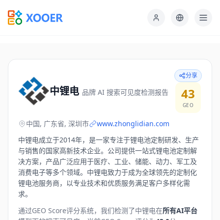
分享
中锂电
43
品牌 AI 搜索可见度检测报告
GEO
中国, 广东省, 深圳市
www.zhonglidian.com
中锂电成立于2014年，是一家专注于锂电池定制研发、生产
与销售的国家高新技术企业。公司提供一站式锂电池定制解
决方案，产品广泛应用于医疗、工业、储能、动力、军工及
消费电子等多个领域。中锂电致力于成为全球领先的定制化
锂电池服务商，以专业技术和优质服务满足客户多样化需
求。
通过GEO Score评分系统，我们检测了
中锂电
在
所有AI平台