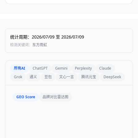
统计周期
：
2026/07/09
至
2026/07/09
检测关键词
：
东方雨虹
所有AI
ChatGPT
Gemini
Perplexity
Claude
Grok
通义
豆包
文心一言
腾讯元宝
DeepSeek
GEO Score
品牌对比雷达图