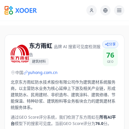
分享
东方雨虹
品牌 AI 搜索可见度检测报
76
告
建筑材料
GEO
中国
yuhong.com.cn
北京东方雨虹防水技术股份有限公司作为建筑建材系统服务
商，以主营防水业务为核心延伸上下游及相关产业链，形成
建筑防水、民用建材、非织造布、建筑涂料、建筑修缮、节
能保温、特种砂浆、建筑粉料等业务板块合力的建筑建材系
统服务体系。
通过GEO Score评分系统，我们检测了
东方雨虹
在
所有AI平
台
模型下的搜索可见度。
当前GEO Score评分为
76.0
分。