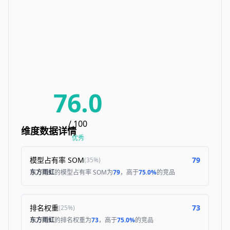
76.0
/ 100
维度数据详情
优秀
模型占有率 SOM
79
(
35%
)
东方雨虹
的模型占有率 SOM为
79
，高于
75.0%
的竞品
排名权重
73
(
25%
)
东方雨虹
的排名权重为
73
，高于
75.0%
的竞品