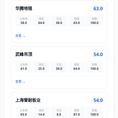
63.0
华腾地毯
占有率
排名
引文
情感
准确
58.0
64.0
38.0
63.0
100.0
查看
→
54.0
武峰吊顶
占有率
排名
引文
情感
准确
61.0
25.0
38.0
64.0
100.0
查看
→
54.0
上海誉耐板业
占有率
排名
引文
情感
准确
65.0
14.0
8.0
87.0
100.0