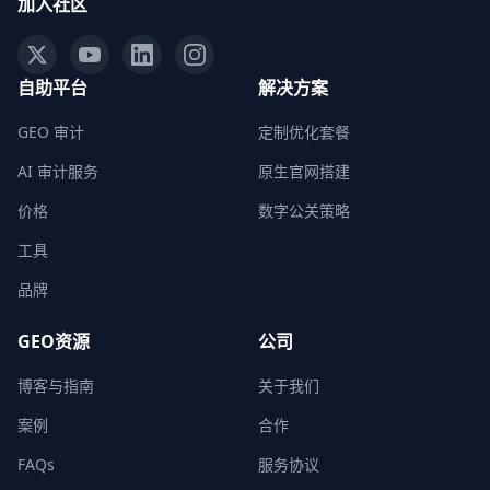
加入社区
自助平台
解决方案
GEO 审计
定制优化套餐
AI 审计服务
原生官网搭建
价格
数字公关策略
工具
品牌
GEO资源
公司
博客与指南
关于我们
案例
合作
FAQs
服务协议