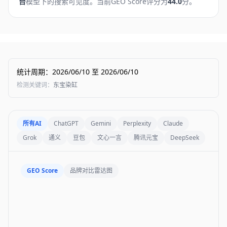
台
模型下的搜索可见度。
当前GEO Score评分为
44.0
分。
统计周期
：
2026/06/10
至
2026/06/10
检测关键词
：
东宝染缸
所有AI
ChatGPT
Gemini
Perplexity
Claude
Grok
通义
豆包
文心一言
腾讯元宝
DeepSeek
GEO Score
品牌对比雷达图