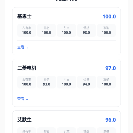
100.0
基恩士
占有率
排名
引文
情感
准确
100.0
100.0
100.0
98.0
100.0
查看
→
97.0
三菱电机
占有率
排名
引文
情感
准确
100.0
93.0
100.0
94.0
100.0
查看
→
96.0
艾默生
占有率
排名
引文
情感
准确