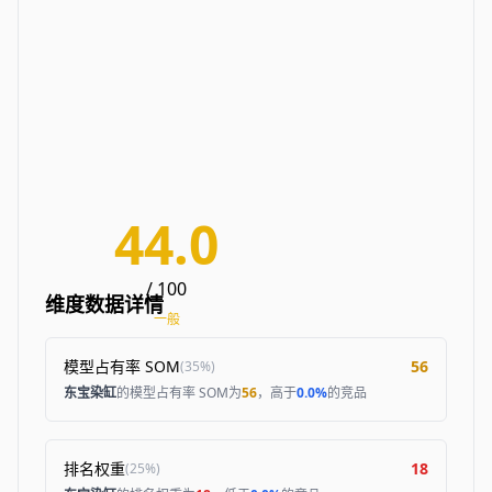
44.0
/ 100
维度数据详情
一般
模型占有率 SOM
56
(
35%
)
东宝染缸
的模型占有率 SOM为
56
，高于
0.0%
的竞品
排名权重
18
(
25%
)