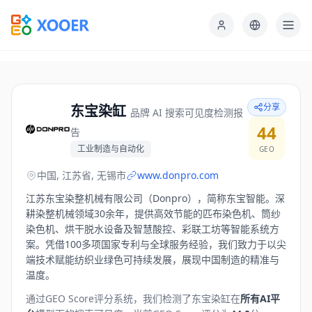
分享
东宝染缸
品牌 AI 搜索可见度检测报
44
告
工业制造与自动化
GEO
中国, 江苏省, 无锡市
www.donpro.com
江苏东宝染整机械有限公司（Donpro），简称东宝智能。深
耕染整机械领域30余年，提供高效节能的匹布染色机、筒纱
染色机、烘干脱水设备及智慧酸控、彩联工坊等智能系统方
案。凭借100多项国家专利与全球服务经验，我们致力于以尖
端技术赋能纺织业绿色可持续发展，展现中国制造的精准与
温度。
通过GEO Score评分系统，我们检测了
东宝染缸
在
所有AI平