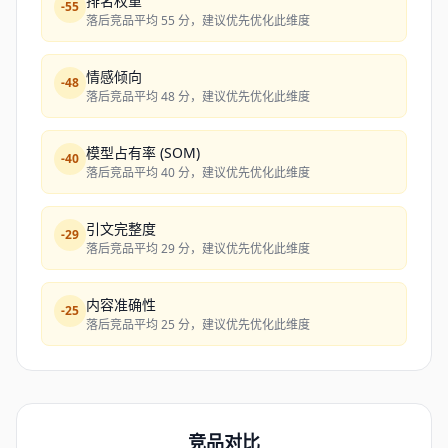
排名权重
-
55
落后竞品平均 55 分，建议优先优化此维度
情感倾向
-
48
落后竞品平均 48 分，建议优先优化此维度
模型占有率 (SOM)
-
40
落后竞品平均 40 分，建议优先优化此维度
引文完整度
-
29
落后竞品平均 29 分，建议优先优化此维度
内容准确性
-
25
落后竞品平均 25 分，建议优先优化此维度
竞品对比