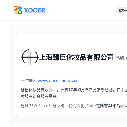
自助
上海臻臣化妆品有限公司
品牌 
中国
www.a-hcosmetics.cn
臻臣化妆品有限公司，拥有17年的品牌产品定制经验，在中国
妆服务综合服务平台。
通过GEO Score评分系统，我们检测了
臻臣
在
所有AI平台
模