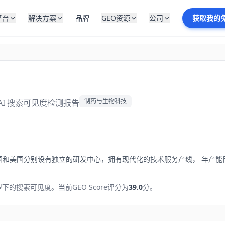
平台
解决方案
品牌
GEO资源
公司
获取我的
制药与生物科技
AI 搜索可见度检测报告
和美国分别设有独立的研发中心，拥有现代化的技术服务产线， 年产能目
型下的搜索可见度。
当前GEO Score评分为
39.0
分。