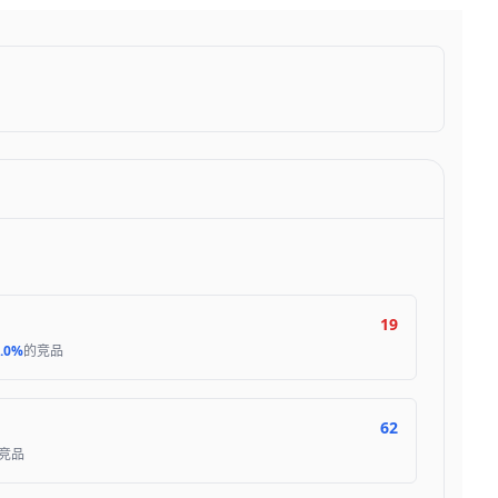
19
.0%
的竞品
62
竞品