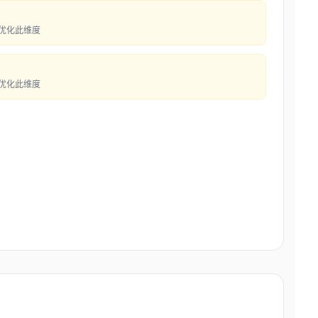
先优化此维度
先优化此维度