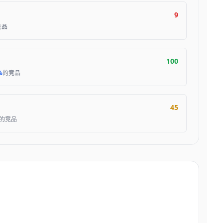
9
竞品
100
%
的竞品
45
的竞品