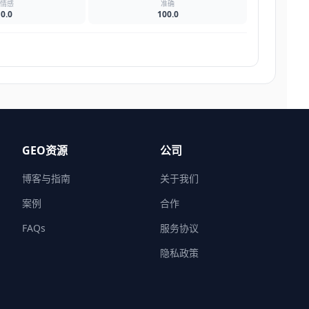
情感
准确
0.0
100.0
GEO资源
公司
博客与指南
关于我们
案例
合作
FAQs
服务协议
隐私政策