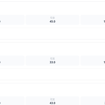
名
引文
0
45.0
名
引文
0
33.0
名
引文
0
43.0