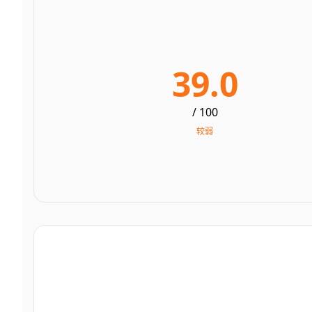
39.0
/ 100
较弱