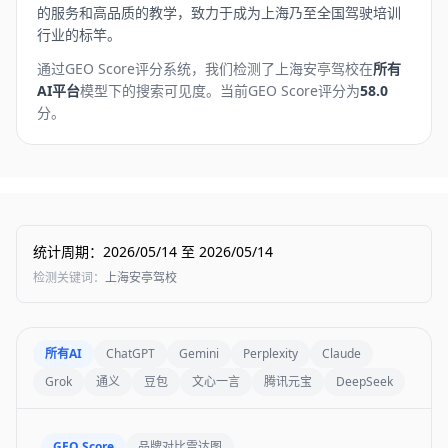
的服务和高品质的教学，致力于成为上海乃至全国驾驶培训
行业的标竿。
通过GEO Score评分系统，我们检测了
上海安亭驾校
在
所有
AI平台
模型下的搜索可见度。
当前GEO Score评分为
58.0
分。
统计周期
：
2026/05/14
至
2026/05/14
检测关键词
：
上海安亭驾校
所有AI
ChatGPT
Gemini
Perplexity
Claude
Grok
通义
豆包
文心一言
腾讯元宝
DeepSeek
GEO Score
品牌对比雷达图