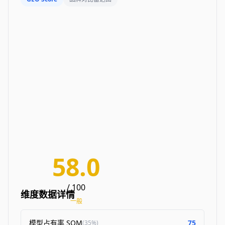
58.0
/ 100
维度数据详情
一般
模型占有率 SOM
75
(
35%
)