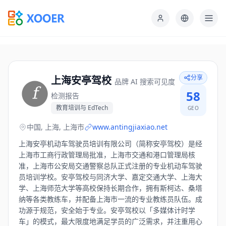
分享
上海安亭驾校
品牌 AI 搜索可见度
58
检测报告
教育培训与 EdTech
GEO
中国, 上海, 上海市
www.antingjiaxiao.net
上海安亭机动车驾驶员培训有限公司（简称安亭驾校）是经
上海市工商行政管理局批准，上海市交通和港口管理局核
准，上海市公安局交通警察总队正式注册的专业机动车驾驶
员培训学校。安亭驾校与同济大学、嘉定交通大学、上海大
学、上海师范大学等高校保持长期合作，拥有斯柯达、桑塔
纳等各类教练车，并配备上海市一流的专业教练员队伍。成
功源于规范，安全始于专业。安亭驾校以「多媒体计时学
车」的模式，最大限度地满足学员的广泛需求，并注重用心