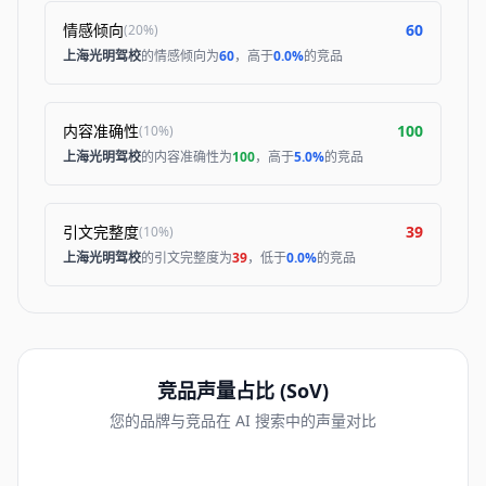
情感倾向
60
(
20%
)
上海光明驾校
的情感倾向为
60
，高于
0.0%
的竞品
内容准确性
100
(
10%
)
上海光明驾校
的内容准确性为
100
，高于
5.0%
的竞品
引文完整度
39
(
10%
)
上海光明驾校
的引文完整度为
39
，低于
0.0%
的竞品
竞品声量占比 (SoV)
您的品牌与竞品在 AI 搜索中的声量对比