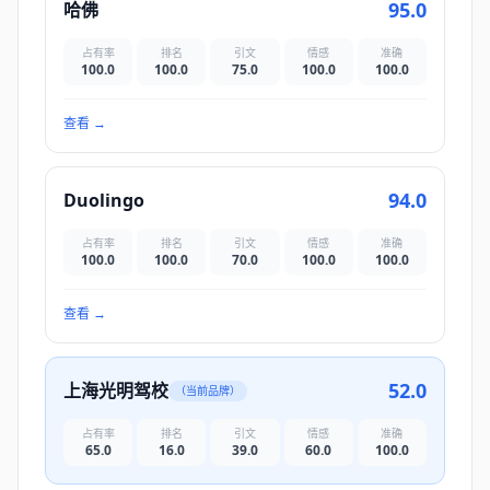
95.0
哈佛
占有率
排名
引文
情感
准确
100.0
100.0
75.0
100.0
100.0
查看
→
94.0
Duolingo
占有率
排名
引文
情感
准确
100.0
100.0
70.0
100.0
100.0
查看
→
52.0
上海光明驾校
（当前品牌）
占有率
排名
引文
情感
准确
65.0
16.0
39.0
60.0
100.0