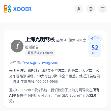
分享
上海光明驾校
品牌 AI 搜索可见度
52
检测报告
教育培训与 EdTech
GEO
中国
www.gmdriving.com
光明驾培集团培训范围涵盖小型汽车、摩托车、大客车、公
交车等培训课程，10大专业训练场全市覆盖，就近开展各项
目培训,学车热线 400-021-5966
通过GEO Score评分系统，我们检测了
上海光明驾校
在
所有
AI平台
模型下的搜索可见度。
当前GEO Score评分为
52.0
分。