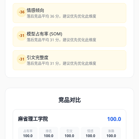
情感倾向
-
36
落后竞品平均 36 分，建议优先优化此维度
模型占有率 (SOM)
-
31
落后竞品平均 31 分，建议优先优化此维度
引文完整度
-
31
落后竞品平均 31 分，建议优先优化此维度
竞品对比
100.0
麻省理工学院
占有率
排名
引文
情感
准确
100.0
100.0
100.0
100.0
100.0