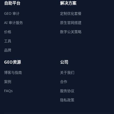
自助平台
解决方案
GEO 审计
定制优化套餐
AI 审计服务
原生官网搭建
价格
数字公关策略
工具
品牌
GEO资源
公司
博客与指南
关于我们
案例
合作
FAQs
服务协议
隐私政策